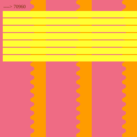
----> 70960